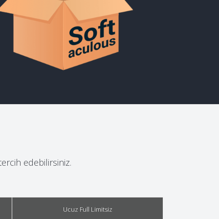
ercih edebilirsiniz.
Ucuz Full Limitsiz