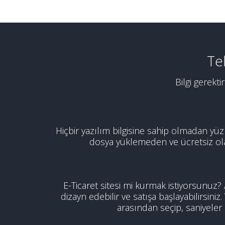
Te
Bilgi gerekt
Hiçbir yazılım bilgisine sahip olmadan yüzl
dosya yüklemeden ve ücretsiz olara
E-Ticaret sitesi mi kurmak istiyorsunuz
dizayn edebilir ve satışa başlayabilirsiniz.
arasından seçip, saniyeler iç