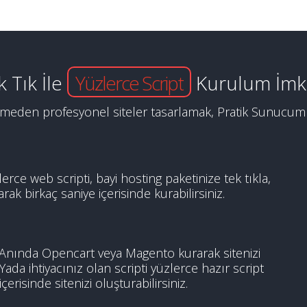
k Tık İle
Yüzlerce Script
Kurulum İmk
irmeden profesyonel siteler tasarlamak, Pratik Sunucum i
erce web scripti, bayi hosting paketinize tek tıkla,
k birkaç saniye içerisinde kurabilirsiniz.
? Anında Opencart veya Magento kurarak sitenizi
 Yada ihtiyacınız olan scripti yüzlerce hazır script
erisinde sitenizi oluşturabilirsiniz.