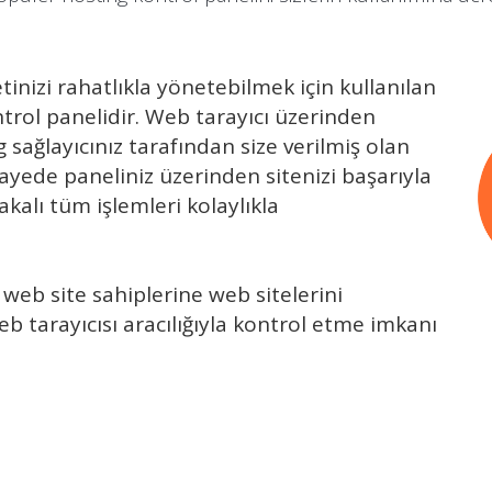
nizi rahatlıkla yönetebilmek için kullanılan
ntrol panelidir. Web tarayıcı üzerinden
 sağlayıcınız tarafından size verilmiş olan
u sayede paneliniz üzerinden sitenizi başarıyla
akalı tüm işlemleri kolaylıkla
l web site sahiplerine web sitelerini
b tarayıcısı aracılığıyla kontrol etme imkanı