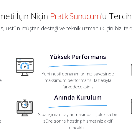
eti İçin Niçin
Pratik Sunucum
'u Tercih
, üstün müşteri desteği ve teknik uzmanlık için bizi terci
Yüksek Performans
Yeni nesil donanımlarımız sayesinde
e
maksimum performansı fazlasıyla
farkedeceksiniz
Anında Kurulum
Siparişiniz onaylanmasından çok kısa bir
e
süre sonra hosting hizmetiniz aktif
olacaktır.