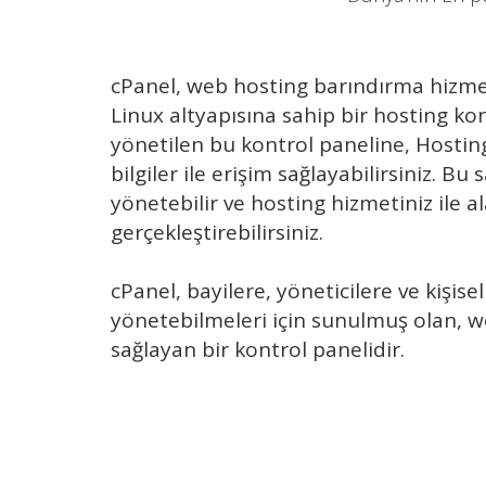
cPanel, web hosting barındırma hizmeti
Linux altyapısına sahip bir hosting ko
yönetilen bu kontrol paneline, Hosting
bilgiler ile erişim sağlayabilirsiniz. B
yönetebilir ve hosting hizmetiniz ile al
gerçekleştirebilirsiniz.
cPanel, bayilere, yöneticilere ve kişise
yönetebilmeleri için sunulmuş olan, we
sağlayan bir kontrol panelidir.