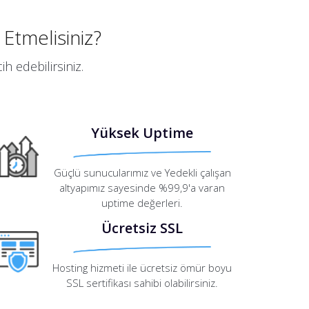
 Etmelisiniz?
h edebilirsiniz.
Yüksek Uptime
Güçlü sunucularımız ve Yedekli çalışan
altyapımız sayesinde %99,9'a varan
uptime değerleri.
Ücretsiz SSL
Hosting hizmeti ile ücretsiz ömür boyu
SSL sertifikası sahibi olabilirsiniz.