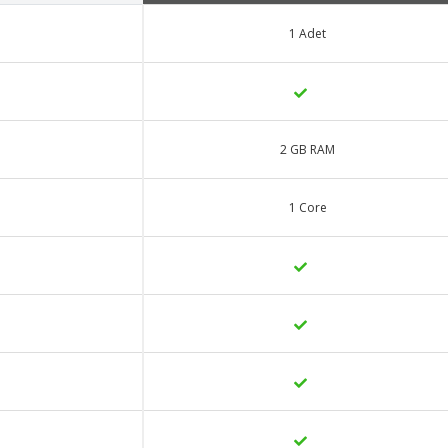
1 Adet
2 GB RAM
1 Core