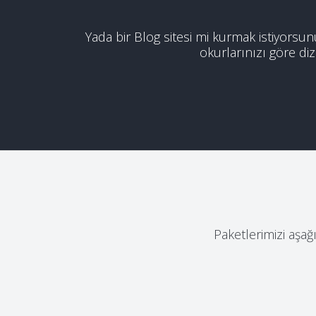
Yada bir Blog sitesi mi kurmak istiyorsun
okurlarınızı göre diz
Paketlerimizi aşağı