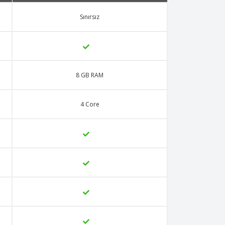
Sınırsız
8 GB RAM
4 Core