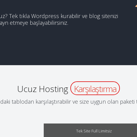
uz? Tek tıkla Wordpress kurabilir ve blog sitenizi
ayn etmeye başlayabilirsiniz.
Ucuz Hosting
Karşılaştırma
daki tablodan karşılaştırabilir ve size uygun olan paketi t
Tek Site Full Limitsiz